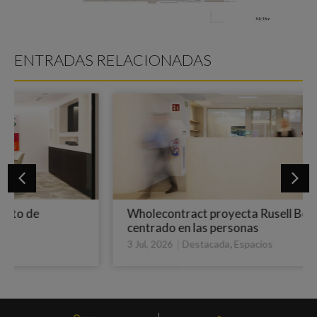
ENTRADAS RELACIONADAS
Wholecontract proyecta Rusell Bedford,
centrado en las personas
|
,
Destacada
Espacios
3 Jul, 2026