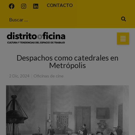
CONTACTO
Despachos como catedrales en
Metrópolis
|
Oficinas de cine
2 Dic, 2024