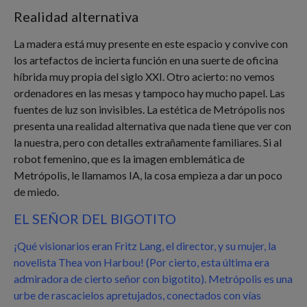
Realidad alternativa
La madera está muy presente en este espacio y convive con
los artefactos de incierta función en una suerte de oficina
híbrida muy propia del siglo XXI. Otro acierto: no vemos
ordenadores en las mesas y tampoco hay mucho papel. Las
fuentes de luz son invisibles. La estética de Metrópolis nos
presenta una realidad alternativa que nada tiene que ver con
la nuestra, pero con detalles extrañamente familiares. Si al
robot femenino, que es la imagen emblemática de
Metrópolis, le llamamos IA, la cosa empieza a dar un poco
de miedo.
EL SEÑOR DEL BIGOTITO
¡Qué visionarios eran Fritz Lang, el director, y su mujer, la
novelista Thea von Harbou! (Por cierto, esta última era
admiradora de cierto señor con bigotito). Metrópolis es una
urbe de rascacielos apretujados, conectados con vías