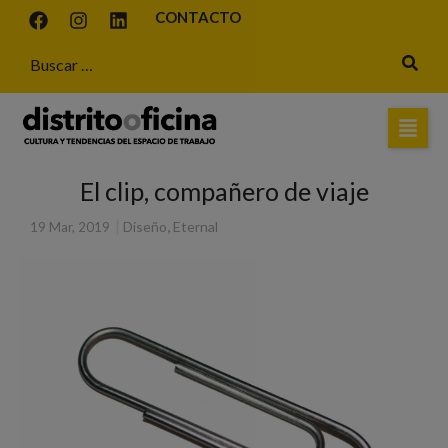
CONTACTO
El clip, compañero de viaje
|
,
Diseño
Eternal
19 Mar, 2019