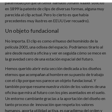
paternidad porque un señor llamado Johann Vaaler solicitó
en 1899 la patente de clips de diversas formas, alguna muy
parecida al clip actual. Pero lo cierto es que había
precedentes muy ilustres en EEUU (ver recuadro).
Un objeto fundacional
No importa. El clip es como el hueso del homínido de la
película 2001, una odisea del espacio. Podríamos tirarlo al
aire desde nuestra oficina y ver en seguida cómo se mece en
la gravedad cero de una estación espacial del futuro.
Hemos querido abrir esta sección dedicada a los diseños
eternos que acompañan al hombre en su puesto de trabajo
con el clip porque nos parece un objeto fundacional. Y
también porque resume nuestra visión de los valores de una
oficina que mira al futuro con los pies asentados en el suelo.
Un entorno cambiante gracias a la aportación del diseño en
tanto proceso de innovación que respeta los valores
humanos, aporta utilidad activa, es paradigma del orden y