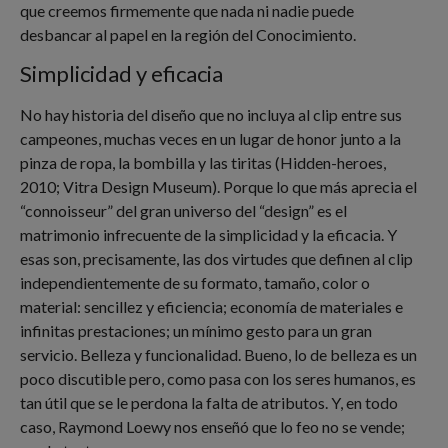
que creemos firmemente que nada ni nadie puede
desbancar al papel en la región del Conocimiento.
Simplicidad y eficacia
No hay historia del diseño que no incluya al clip entre sus
campeones, muchas veces en un lugar de honor junto a la
pinza de ropa, la bombilla y las tiritas (Hidden-heroes,
2010; Vitra Design Museum). Porque lo que más aprecia el
“connoisseur” del gran universo del “design” es el
matrimonio infrecuente de la simplicidad y la eficacia. Y
esas son, precisamente, las dos virtudes que definen al clip
independientemente de su formato, tamaño, color o
material: sencillez y eficiencia; economía de materiales e
infinitas prestaciones; un mínimo gesto para un gran
servicio. Belleza y funcionalidad. Bueno, lo de belleza es un
poco discutible pero, como pasa con los seres humanos, es
tan útil que se le perdona la falta de atributos. Y, en todo
caso, Raymond Loewy nos enseñó que lo feo no se vende;