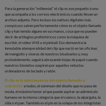
Para la generación “millennial” el clip es ese pequeño icono
que acompaña a los correos electrónicos cuando llevan un
archivo adjunto. Pero incluso los nativos digitales más
conspicuos saben perfectamente cómo es el objeto llamado
clip y han tenido alguno en sus manos, cosa que no pueden
decir de artilugios prehistóricos como la máquina de
escribir, el video VHS o el pinball. Eso demuestra la
inmutable atemporalidad del clip que nació en las oficinas
de manguito y viseras de nuestros bisabuelos y, muy
probablemente, seguirá abrazando hojas de papel cuando
nuestros bisnietos suspiren por aquellos vetustos
ordenadores de teclado y ratón.
El clip es la quintaesencia del objeto llamado a
sobrevivir
a todos, el súmmum del diseño que no pasa de
moda, el máximo honor al que puede aspirar un adminículo
humano en la misma categoría que el cuenco, la alpargata, la
silla o el pan. También es el pin en la solapa de los integristas