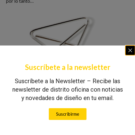
por lo tanto…
Suscríbete a la newsletter
Suscríbete a la Newsletter – Recibe las
newsletter de distrito oficina con noticias
y novedades de diseño en tu email.
Suscribirme
Lo triste del asunto es que no está claro a quién atribuir el
invento. Con el clip pasa como con la partida de nacimiento
de Colón, que todos la hacen suya. Los noruegos reclaman la