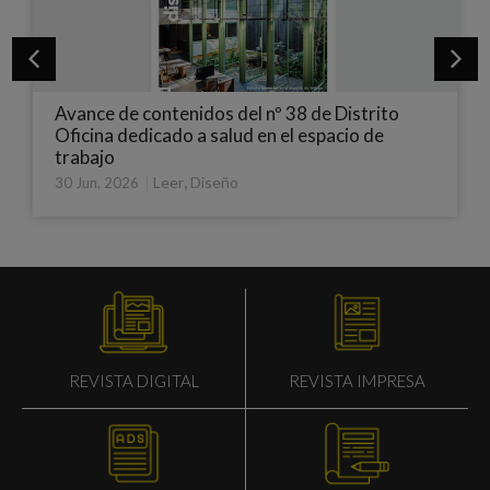
istrito
Treku Leiho: flexibilidad con alma de ma
cio de
|
Diseño
18 May, 2026
REVISTA IMPRESA
REVISTA DIGITAL