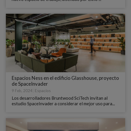
Espacios Ness en el edificio Glasshouse, proyecto
de SpaceInvader
|
Espacios
9 Feb, 2024
Los desarrolladores Bruntwood SciTech invitan al
estudio SpaceInvader a considerar el mejor uso para...