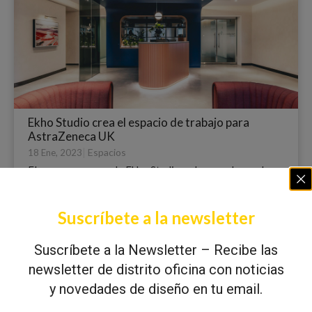
Ekho Studio crea el espacio de trabajo para
AstraZeneca UK
|
Espacios
18 Ene, 2023
El nuevo esquema de Ekho Studio se ha creado en el
mismo edificio al que se mudó allí la compañía en...
Suscríbete a la newsletter
Suscríbete a la Newsletter – Recibe las
newsletter de distrito oficina con noticias
y novedades de diseño en tu email.