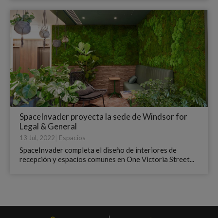
SpaceInvader proyecta la sede de Windsor for
Legal & General
|
Espacios
13 Jul, 2022
SpaceInvader completa el diseño de interiores de
recepción y espacios comunes en One Victoria Street...