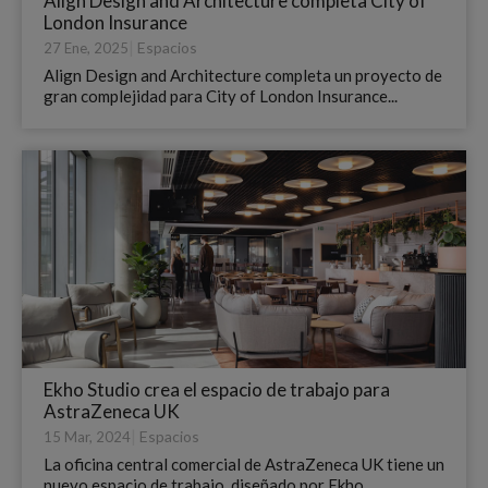
Align Design and Architecture completa City of
London Insurance
|
Espacios
27 Ene, 2025
Align Design and Architecture completa un proyecto de
gran complejidad para City of London Insurance...
Ekho Studio crea el espacio de trabajo para
AstraZeneca UK
|
Espacios
15 Mar, 2024
La oficina central comercial de AstraZeneca UK tiene un
nuevo espacio de trabajo, diseñado por Ekho ...