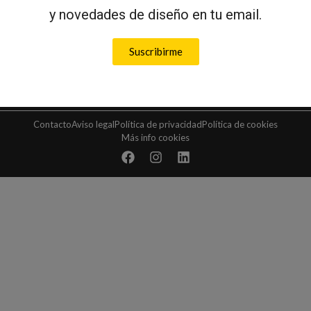
y novedades de diseño en tu email.
Suscribirme
PUBLICAR EN DO
PUBLICIDAD
Contacto
Aviso legal
Política de privacidad
Política de cookies
Más info cookies