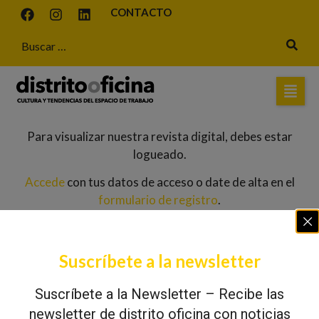
CONTACTO
Para visualizar nuestra revista digital, debes estar
logueado.
Accede
con tus datos de acceso o date de alta en el
formulario de registro
.
Suscríbete a la newsletter
Suscríbete a la Newsletter – Recibe las
newsletter de distrito oficina con noticias
REVISTA IMPRESA
REVISTA DIGITAL