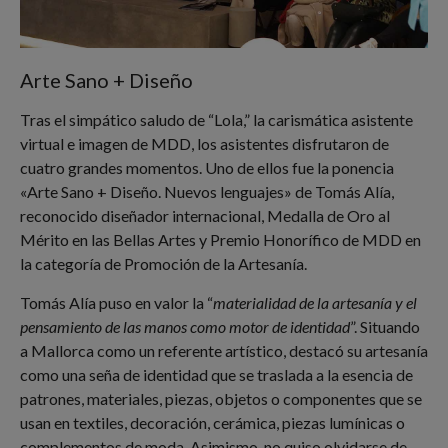
Arte Sano + Diseño
Tras el simpático saludo de “Lola,” la carismática asistente
virtual e imagen de MDD, los asistentes disfrutaron de
cuatro grandes momentos. Uno de ellos fue la ponencia
«Arte Sano + Diseño. Nuevos lenguajes» de Tomás Alía,
reconocido diseñador internacional, Medalla de Oro al
Mérito en las Bellas Artes y Premio Honorífico de MDD en
la categoría de Promoción de la Artesanía.
Tomás Alía puso en valor la “
materialidad de la artesanía y el
pensamiento de las manos como motor de identidad
”. Situando
a Mallorca como un referente artístico, destacó su artesanía
como una seña de identidad que se traslada a la esencia de
patrones, materiales, piezas, objetos o componentes que se
usan en textiles, decoración, cerámica, piezas lumínicas o
complementos de moda. Asimismo, no quiso olvidarse de