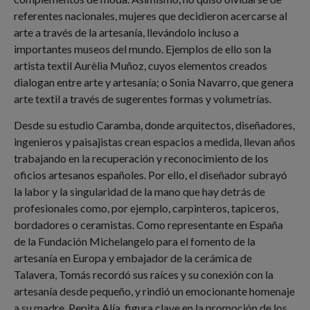
referentes nacionales, mujeres que decidieron acercarse al
arte a través de la artesanía, llevándolo incluso a
importantes museos del mundo. Ejemplos de ello son la
artista textil Aurèlia Muñoz, cuyos elementos creados
dialogan entre arte y artesanía; o Sonia Navarro, que genera
arte textil a través de sugerentes formas y volumetrías.
Desde su estudio Caramba, donde arquitectos, diseñadores,
ingenieros y paisajistas crean espacios a medida, llevan años
trabajando en la recuperación y reconocimiento de los
oficios artesanos españoles. Por ello, el diseñador subrayó
la labor y la singularidad de la mano que hay detrás de
profesionales como, por ejemplo, carpinteros, tapiceros,
bordadores o ceramistas. Como representante en España
de la Fundación Michelangelo para el fomento de la
artesanía en Europa y embajador de la cerámica de
Talavera, Tomás recordó sus raíces y su conexión con la
artesanía desde pequeño, y rindió un emocionante homenaje
a su madre, Pepita Alía, figura clave en la promoción de los