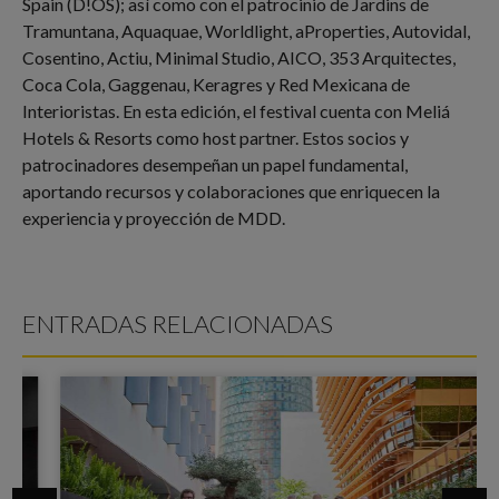
Spain (D!OS); así como con el patrocinio de Jardins de
Tramuntana, Aquaquae, Worldlight, aProperties, Autovidal,
Cosentino, Actiu, Minimal Studio, AICO, 353 Arquitectes,
Coca Cola, Gaggenau, Keragres y Red Mexicana de
Interioristas. En esta edición, el festival cuenta con Meliá
Hotels & Resorts como host partner. Estos socios y
patrocinadores desempeñan un papel fundamental,
aportando recursos y colaboraciones que enriquecen la
experiencia y proyección de MDD.
ENTRADAS RELACIONADAS