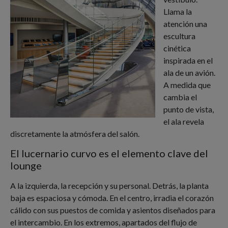
Llama la
atención una
escultura
cinética
inspirada en el
ala de un avión.
A medida que
cambia el
punto de vista,
el ala revela
discretamente la atmósfera del salón.
El lucernario curvo es el elemento clave del
lounge
A la izquierda, la recepción y su personal. Detrás, la planta
baja es espaciosa y cómoda. En el centro, irradia el corazón
cálido con sus puestos de comida y asientos diseñados para
el intercambio. En los extremos, apartados del flujo de