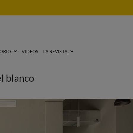
ORIO
VIDEOS
LA REVISTA
el blanco