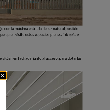
ajo con la máxima entrada de luz natural posible
ue quien visite estos espacios piense: “
Yo quiero
se sitúan en fachada, junto al acceso, para dotarlas