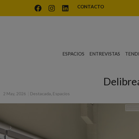
CONTACTO
ESPACIOS
ENTREVISTAS
TEND
Delibrea
|
,
Destacada
Espacios
2 May, 2026