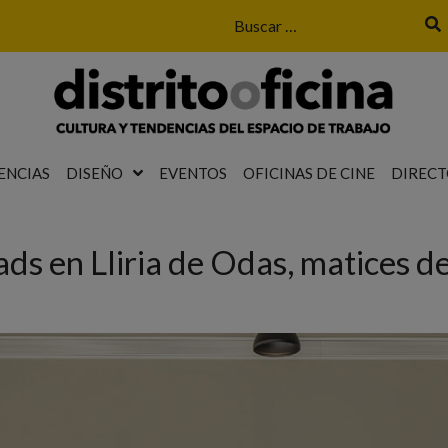
ENCIAS
DISEÑO
EVENTOS
OFICINAS DE CINE
DIRECT
ds en Lliria de Odas, matices d